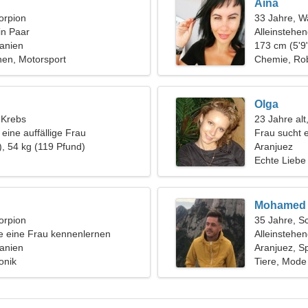
Aina
orpion
33 Jahre, 
in Paar
Alleinstehe
anien
173 cm (5'9"
en, Motorsport
Chemie, Rob
Olga
, Krebs
23 Jahre alt
n eine auffällige Frau
Frau sucht 
), 54 kg (119 Pfund)
Aranjuez
Echte Liebe
Mohamed
orpion
35 Jahre, S
 eine Frau kennenlernen
Alleinstehe
anien
Aranjuez, S
onik
Tiere, Mode