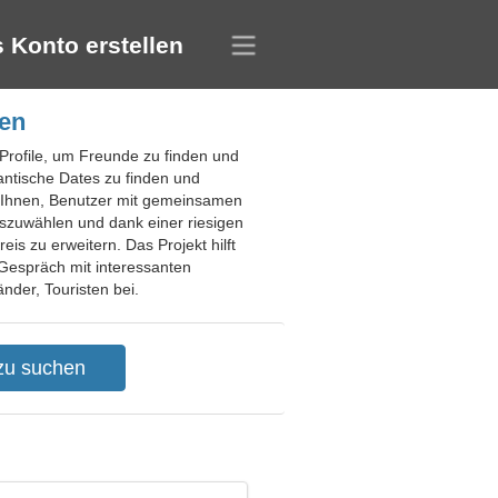
 Konto erstellen
ien
 Profile, um Freunde zu finden und
antische Dates zu finden und
s Ihnen, Benutzer mit gemeinsamen
uszuwählen und dank einer riesigen
s zu erweitern. Das Projekt hilft
 Gespräch mit interessanten
nder, Touristen bei.