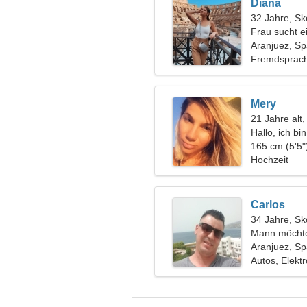
Diana
32 Jahre, Sk
Frau sucht e
Aranjuez, Sp
Fremdsprach
Mery
21 Jahre alt
Hallo, ich bi
165 cm (5'5"
Hochzeit
Carlos
34 Jahre, Sk
Mann möchte
Aranjuez, Sp
Autos, Elektr