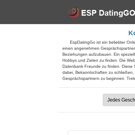
Ko
EspDatingGo ist ein beliebter Onl
einen angenehmen Gesprächspartner zu
Beziehungen aufzubauen. Ein speziel
Hobbys und Zielen zu finden. Die Webs
Datenbank Freunde zu finden. Diese Su
dabei, Bekanntschaften zu schließen,
Gesprächspartnern zu beginnen. Treten