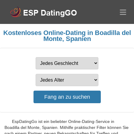
Kostenloses Online-Dating in Boadilla del
Monte, Spanien
EspDatingGo ist ein beliebter Online-Dating-Service in
Boadilla del Monte, Spanien. Mithilfe praktischer Filter können Sie
nach einem Partner, neuen Bekanntschaften für Treffen und