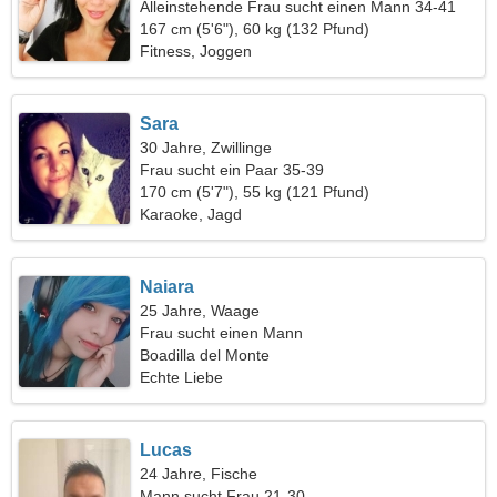
Alleinstehende Frau sucht einen Mann 34-41
167 cm (5'6"), 60 kg (132 Pfund)
Fitness, Joggen
Sara
30 Jahre, Zwillinge
Frau sucht ein Paar 35-39
170 cm (5'7"), 55 kg (121 Pfund)
Karaoke, Jagd
Naiara
25 Jahre, Waage
Frau sucht einen Mann
Boadilla del Monte
Echte Liebe
Lucas
24 Jahre, Fische
Mann sucht Frau 21-30