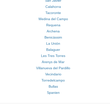
San Javier
Calahorra
Tacoronte
Medina del Campo
Requena
Archena
Benicàssim
La Unión
Balaguer
Les Tres Torres
Arenys de Mar
Villanueva del Pardillo
Vecindario
Torredelcampo
Bullas
Spanien