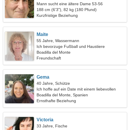
Mann sucht eine ältere Dame 53-56
188 cm (6'3"), 82 kg (180 Pfund)
Kurzfristige Beziehung
Maite
55 Jahre, Wassermann
Ich bevorzuge Fußball und Haustiere
Boadilla del Monte
Freundschaft
Gema
40 Jahre, Schütze
Ich hoffe auf ein Date mit einem liebevollen
Mann
Boadilla del Monte, Spanien
Ernsthafte Beziehung
Victoria
33 Jahre, Fische