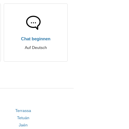
Chat beginnen
Auf Deutsch
Terrassa
Tetuán
Jaén