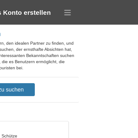
 Konto erstellen
n
rn, den idealen Partner zu finden, und
uchen, der ernsthafte Absichten hat,
 interessanten Bekanntschaften suchen
 die es Benutzern ermöglicht, die
ouristen bei.
, Schütze