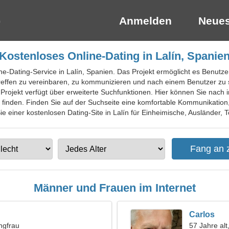
Anmelden
Neues
Kostenloses Online-Dating in Lalín, Spanie
ine-Dating-Service in Lalín, Spanien. Das Projekt ermöglicht es Benutze
reffen zu vereinbaren, zu kommunizieren und nach einem Benutzer zu s
rojekt verfügt über erweiterte Suchfunktionen. Hier können Sie nach
 finden. Finden Sie auf der Suchseite eine komfortable Kommunikation,
 einer kostenlosen Dating-Site in Lalín für Einheimische, Ausländer, T
Männer und Frauen im Internet
Carlos
ngfrau
57 Jahre alt