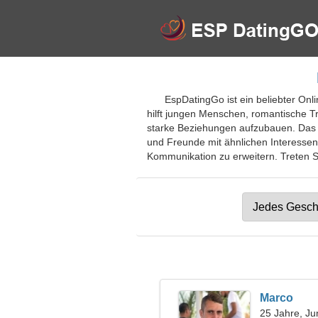
EspDatingGo ist ein beliebter Onl
hilft jungen Menschen, romantische T
starke Beziehungen aufzubauen. Das P
und Freunde mit ähnlichen Interessen
Kommunikation zu erweitern. Treten Sie
Marco
25 Jahre, Ju