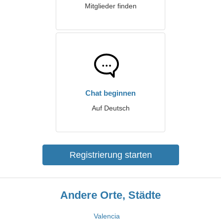
Mitglieder finden
Chat beginnen
Auf Deutsch
Registrierung starten
Andere Orte, Städte
Valencia