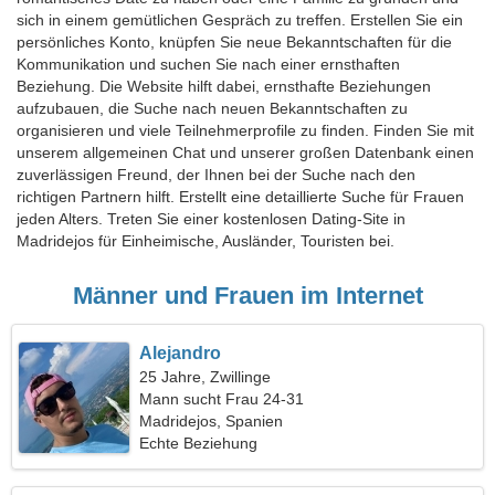
sich in einem gemütlichen Gespräch zu treffen. Erstellen Sie ein
persönliches Konto, knüpfen Sie neue Bekanntschaften für die
Kommunikation und suchen Sie nach einer ernsthaften
Beziehung. Die Website hilft dabei, ernsthafte Beziehungen
aufzubauen, die Suche nach neuen Bekanntschaften zu
organisieren und viele Teilnehmerprofile zu finden. Finden Sie mit
unserem allgemeinen Chat und unserer großen Datenbank einen
zuverlässigen Freund, der Ihnen bei der Suche nach den
richtigen Partnern hilft. Erstellt eine detaillierte Suche für Frauen
jeden Alters. Treten Sie einer kostenlosen Dating-Site in
Madridejos für Einheimische, Ausländer, Touristen bei.
Männer und Frauen im Internet
Alejandro
25 Jahre, Zwillinge
Mann sucht Frau 24-31
Madridejos, Spanien
Echte Beziehung