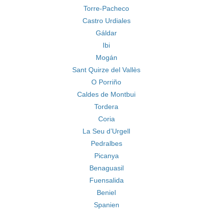
Torre-Pacheco
Castro Urdiales
Gáldar
Ibi
Mogán
Sant Quirze del Vallès
O Porriño
Caldes de Montbui
Tordera
Coria
La Seu d’Urgell
Pedralbes
Picanya
Benaguasil
Fuensalida
Beniel
Spanien