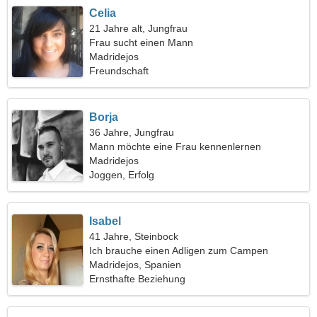
Celia
21 Jahre alt, Jungfrau
Frau sucht einen Mann
Madridejos
Freundschaft
Borja
36 Jahre, Jungfrau
Mann möchte eine Frau kennenlernen
Madridejos
Joggen, Erfolg
Isabel
41 Jahre, Steinbock
Ich brauche einen Adligen zum Campen
Madridejos, Spanien
Ernsthafte Beziehung