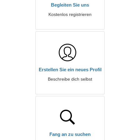
Begleiten Sie uns
Kostenlos registrieren
Erstellen Sie ein neues Profil
Beschreibe dich selbst
Fang an zu suchen