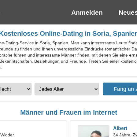
Anmelden
Neues
Kostenloses Online-Dating in Soria, Spanie
ine-Dating-Service in Soria, Spanien. Man kann interessante Leute finde
reunde zu finden und Ihnen unvergessliche Eindrücke romantischer Date
präche führen und interessante Männer finden, mit denen Sie eine er
Bekanntschaften, Beziehungen und Freunde. Treten Sie einer kostenlose
.
Männer und Frauen im Internet
Albert
, Widder
34 Jahre, Zw