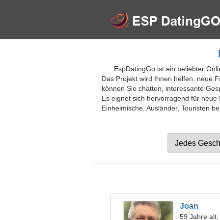
EspDatingGo ist ein beliebter Onl
Das Projekt wird Ihnen helfen, neue F
können Sie chatten, interessante Ges
Es eignet sich hervorragend für neue 
Einheimische, Ausländer, Touristen bei
Joan
59 Jahre alt