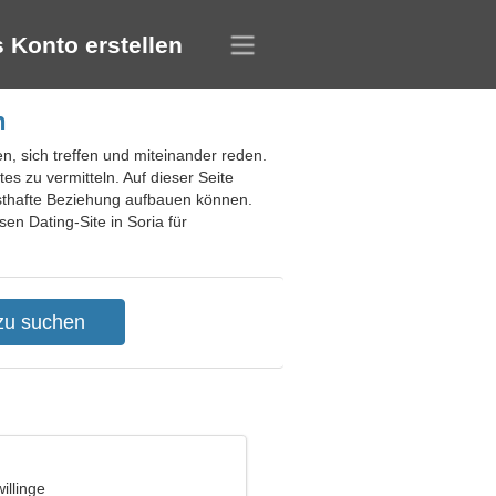
 Konto erstellen
n
n, sich treffen und miteinander reden.
s zu vermitteln. Auf dieser Seite
nsthafte Beziehung aufbauen können.
n Dating-Site in Soria für
illinge