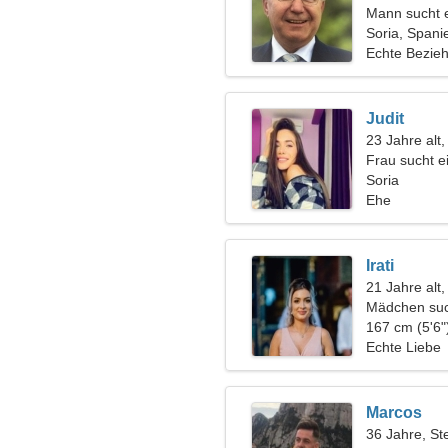
Mann sucht 
Soria, Spani
Echte Bezie
Judit
23 Jahre alt,
Frau sucht 
Soria
Ehe
Irati
21 Jahre alt
Mädchen suc
167 cm (5'6"
Echte Liebe
Marcos
36 Jahre, St