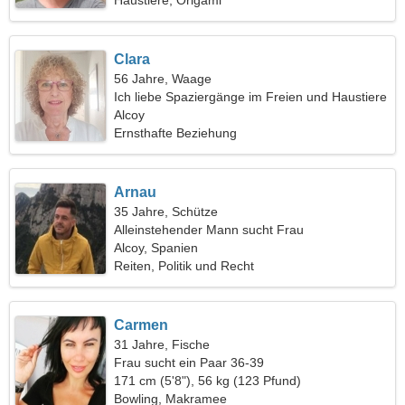
Haustiere, Origami
Clara
56 Jahre, Waage
Ich liebe Spaziergänge im Freien und Haustiere
Alcoy
Ernsthafte Beziehung
Arnau
35 Jahre, Schütze
Alleinstehender Mann sucht Frau
Alcoy, Spanien
Reiten, Politik und Recht
Carmen
31 Jahre, Fische
Frau sucht ein Paar 36-39
171 cm (5'8"), 56 kg (123 Pfund)
Bowling, Makramee