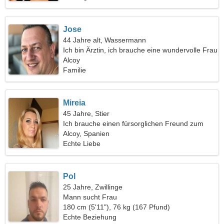
Jose
44 Jahre alt, Wassermann
Ich bin Ärztin, ich brauche eine wundervolle Frau
Alcoy
Familie
Mireia
45 Jahre, Stier
Ich brauche einen fürsorglichen Freund zum
Spaß
Alcoy, Spanien
Echte Liebe
Pol
25 Jahre, Zwillinge
Mann sucht Frau
180 cm (5'11"), 76 kg (167 Pfund)
Echte Beziehung