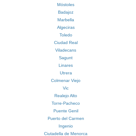
Móstoles
Badajoz
Marbella
Algeciras
Toledo
Ciudad Real
Viladecans
Sagunt
Linares
Utrera
Colmenar Viejo
Vic
Realejo Alto
Torre-Pacheco
Puente Genil
Puerto del Carmen
Ingenio
Ciutadella de Menorca