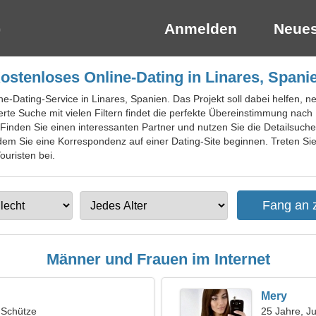
Anmelden
Neues
ostenloses Online-Dating in Linares, Spani
ne-Dating-Service in Linares, Spanien. Das Projekt soll dabei helfen, neu
rte Suche mit vielen Filtern findet die perfekte Übereinstimmung nac
Finden Sie einen interessanten Partner und nutzen Sie die Detailsuch
dem Sie eine Korrespondenz auf einer Dating-Site beginnen. Treten Sie 
ouristen bei.
Männer und Frauen im Internet
Mery
, Schütze
25 Jahre, J