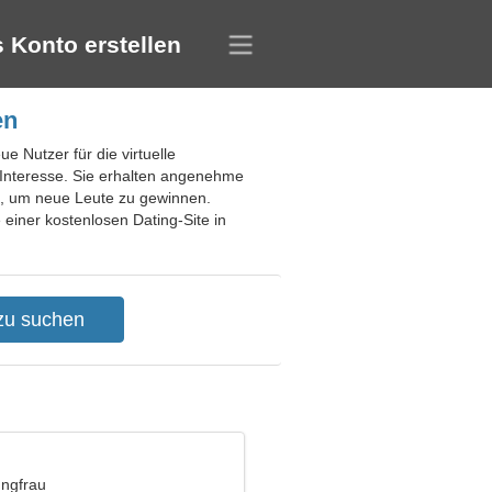
 Konto erstellen
en
e Nutzer für die virtuelle
h Interesse. Sie erhalten angenehme
e, um neue Leute zu gewinnen.
einer kostenlosen Dating-Site in
ungfrau