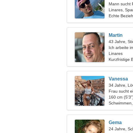
Mann sucht 
Linares, Spa
Echte Bezie
Martin
43 Jahre, Sti
Ich arbeite 
romantische
Linares
Kurzfristige
Vanessa
34 Jahre, L
Frau sucht e
160 cm (5'3"
Schwimmen, 
Gema
24 Jahre, Sc