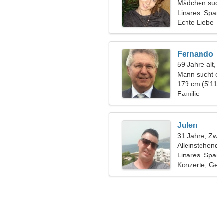
Mädchen suc
Linares, Spa
Echte Liebe
Fernando
59 Jahre alt,
Mann sucht 
179 cm (5'11
Familie
Julen
31 Jahre, Zwi
Alleinstehen
Linares, Spa
Konzerte, G