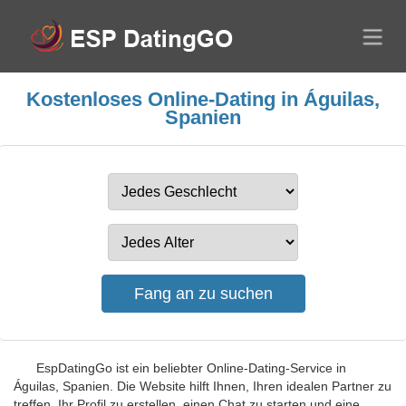
Kostenloses Online-Dating in Águilas,
Spanien
EspDatingGo ist ein beliebter Online-Dating-Service in
Águilas, Spanien. Die Website hilft Ihnen, Ihren idealen Partner zu
treffen, Ihr Profil zu erstellen, einen Chat zu starten und eine