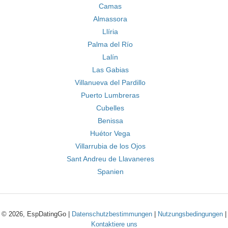
Camas
Almassora
Llíria
Palma del Río
Lalín
Las Gabias
Villanueva del Pardillo
Puerto Lumbreras
Cubelles
Benissa
Huétor Vega
Villarrubia de los Ojos
Sant Andreu de Llavaneres
Spanien
© 2026, EspDatingGo |
Datenschutzbestimmungen
|
Nutzungsbedingungen
|
Kontaktiere uns