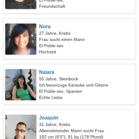
El Poble-sec
Freundschaft
Nora
27 Jahre, Krebs
Frau sucht einen Mann
El Poble-sec
Hochzeit
Naiara
55 Jahre, Steinbock
Ich bevorzuge Karaoke und Gitarre
El Poble-sec, Spanien
Echte Liebe
Joaquin
31 Jahre, Krebs
Alleinstehender Mann sucht Frau
182 cm (6'0"), 81 kg (178 Pfund)