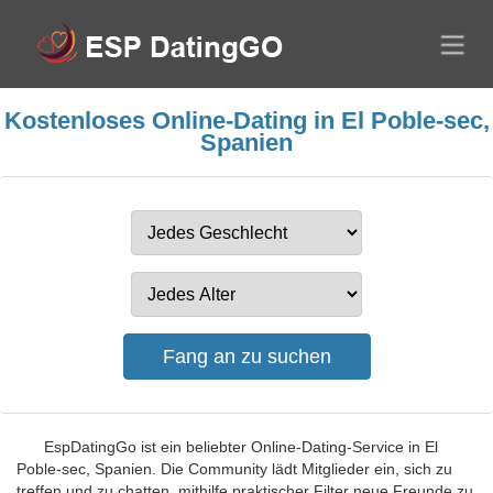
Kostenloses Online-Dating in El Poble-sec,
Spanien
EspDatingGo ist ein beliebter Online-Dating-Service in El
Poble-sec, Spanien. Die Community lädt Mitglieder ein, sich zu
treffen und zu chatten, mithilfe praktischer Filter neue Freunde zu