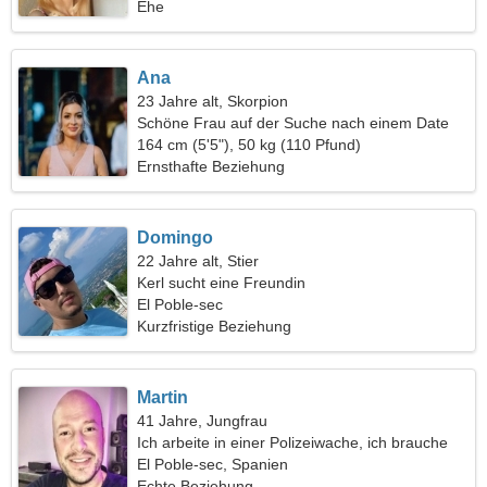
Ehe
Ana
23 Jahre alt, Skorpion
Schöne Frau auf der Suche nach einem Date
164 cm (5'5"), 50 kg (110 Pfund)
Ernsthafte Beziehung
Domingo
22 Jahre alt, Stier
Kerl sucht eine Freundin
El Poble-sec
Kurzfristige Beziehung
Martin
41 Jahre, Jungfrau
Ich arbeite in einer Polizeiwache, ich brauche
eine ungewöhnliche Frau
El Poble-sec, Spanien
Echte Beziehung